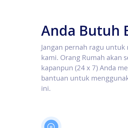
Anda Butuh 
Jangan pernah ragu untu
kami. Orang Rumah akan se
kapanpun (24 x 7) Anda 
bantuan untuk menggunak
ini.