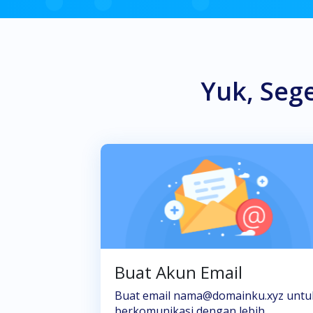
Yuk, Seg
Buat Akun Email
Buat email nama@domainku.xyz untu
berkomunikasi dengan lebih