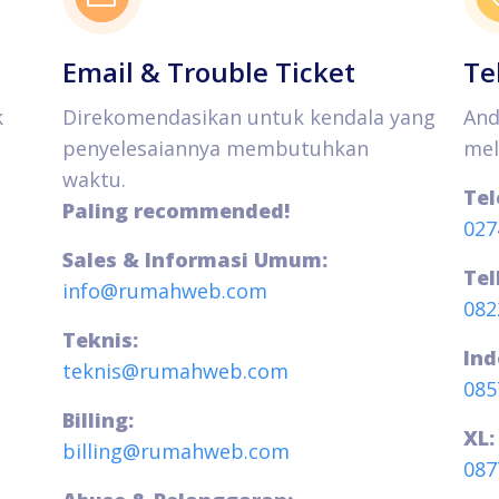
Email & Trouble Ticket
Te
k
Direkomendasikan untuk kendala yang
And
penyelesaiannya membutuhkan
mel
waktu.
Tel
Paling recommended!
027
Sales & Informasi Umum:
Tel
info@rumahweb.com
082
Teknis:
Ind
teknis@rumahweb.com
085
Billing:
XL:
billing@rumahweb.com
087