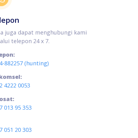
lepon
a juga dapat menghubungi kami
alui telepon 24 x 7.
epon:
4-882257 (hunting)
komsel:
2 4222 0053
osat:
7 013 95 353
7 051 20 303