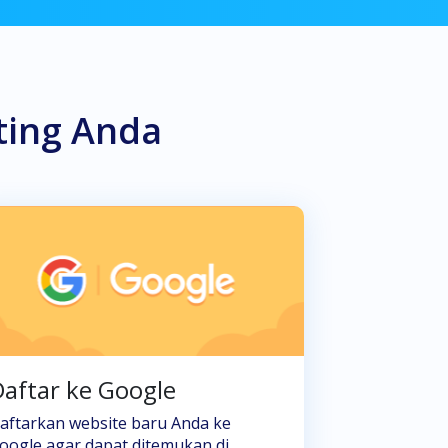
ting Anda
aftar ke Google
aftarkan website baru Anda ke
oogle agar dapat ditemukan di