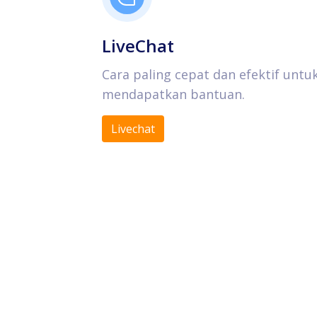
LiveChat
Cara paling cepat dan efektif untu
mendapatkan bantuan.
Livechat