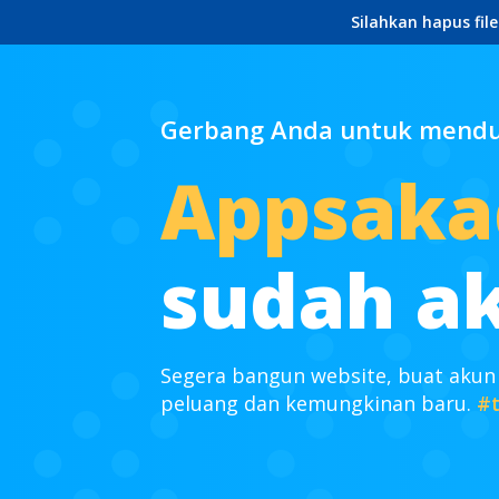
Silahkan hapus fil
Gerbang Anda untuk mendun
Appsaka
sudah ak
Segera bangun website, buat akun
peluang dan kemungkinan baru.
#t