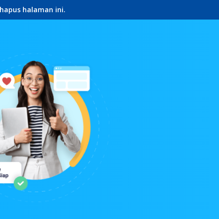
hapus halaman ini.